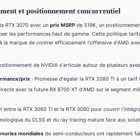
ement et positionnement concurrentiel
 la RTX 3070 avec un
prix MSRP
de 519€, un positionnement
iser les performances haut de gamme. Cette politique tarif
à la marque de contrer efficacement l'offensive d'AMD ave
ositionnement de NVIDIA s'articule autour de plusieurs axes
ormance/prix
: Promesse d'égaler la RTX 2080 Ti à un tarif 
irecte avec la future RX 6700 XT d'AMD sur le segment mil
 entre la RTX 3060 Ti et la RTX 3080 pour couvrir l'intégr
nologique du DLSS et du ray tracing mature face aux solu
énuries mondiales
de semi-conducteurs ont rapidement fait