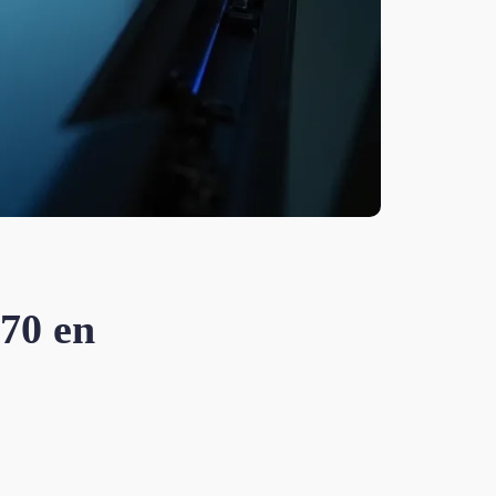
070 en