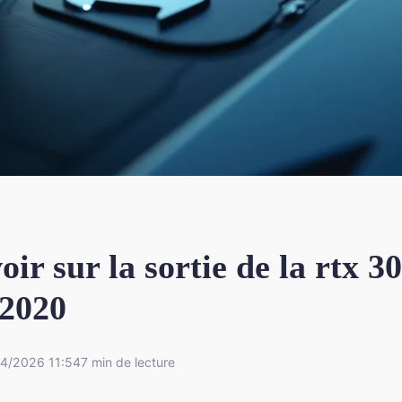
oir sur la sortie de la rtx 3
 2020
4/2026 11:54
7 min de lecture