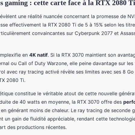
 gaming : cette carte face à la RTX 2080 T
évèlent une réalité nuancée concernant la promesse de NV
se effectivement la RTX 2080 Ti de 5 à 15% selon les titre
ticulièrement convaincantes sur Cyberpunk 2077 et Assass
omplexifie en
4K natif
. Si la RTX 3070 maintient son avanta
l ou Call of Duty Warzone, elle peine davantage sur les ti
l avec ray tracing activé révèle ses limites avec ses 8 G
TX 2080 Ti.
gétique constitue le véritable atout de cette nouvelle génér
uite de 40 watts en moyenne, la RTX 3070 offre des
perf
 en générant moins de chaleur. Le ray tracing de seconde 
 un gain de fluidité appréciable, rendant cette technologie
art des productions récentes.