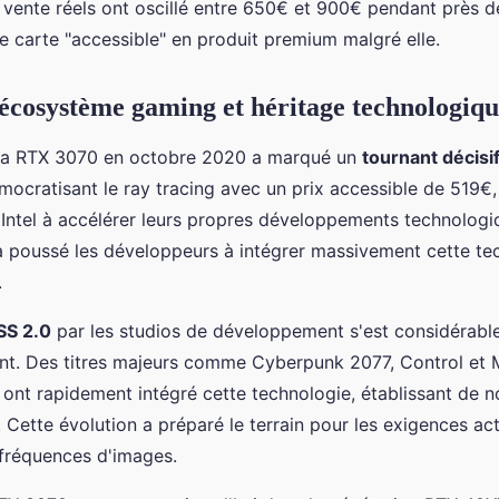
de vente réels ont oscillé entre 650€ et 900€ pendant près d
e carte "accessible" en produit premium malgré elle.
'écosystème gaming et héritage technologiq
la RTX 3070 en octobre 2020 a marqué un
tournant décisi
ocratisant le ray tracing avec un prix accessible de 519€
Intel à accélérer leurs propres développements technologi
a poussé les développeurs à intégrer massivement cette te
.
SS 2.0
par les studios de développement s'est considérabl
nt. Des titres majeurs comme Cyberpunk 2077, Control et
ont rapidement intégré cette technologie, établissant de 
. Cette évolution a préparé le terrain pour les exigences ac
 fréquences d'images.