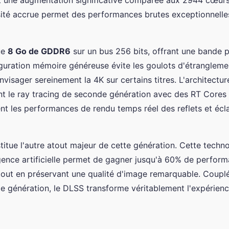
ité accrue permet des performances brutes exceptionnelle
ue
8 Go de GDDR6
sur un bus 256 bits, offrant une bande 
guration mémoire généreuse évite les goulots d'étrangleme
isager sereinement la 4K sur certains titres. L'architectu
t le ray tracing de seconde génération avec des RT Cores 
t les performances de rendu temps réel des reflets et écl
itue l'autre atout majeur de cette génération. Cette techn
ligence artificielle permet de gagner jusqu'à 60% de perfor
tout en préservant une qualité d'image remarquable. Coupl
e génération, le DLSS transforme véritablement l'expérien