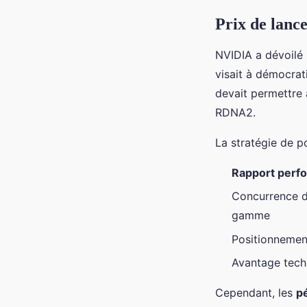
Prix de lanc
NVIDIA a dévoilé
visait à démocrat
devait permettre 
RDNA2.
La stratégie de p
Rapport perf
Concurrence d
gamme
Positionnement
Avantage tech
Cependant, les
p