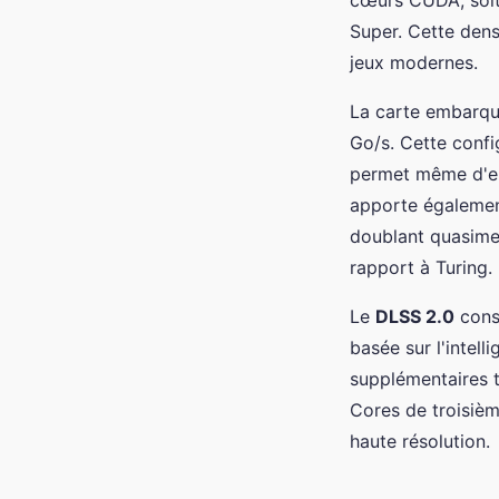
Super. Cette dens
jeux modernes.
La carte embarq
Go/s. Cette confi
permet même d'env
apporte égalemen
doublant quasimen
rapport à Turing.
Le
DLSS 2.0
const
basée sur l'intel
supplémentaires 
Cores de troisièm
haute résolution.