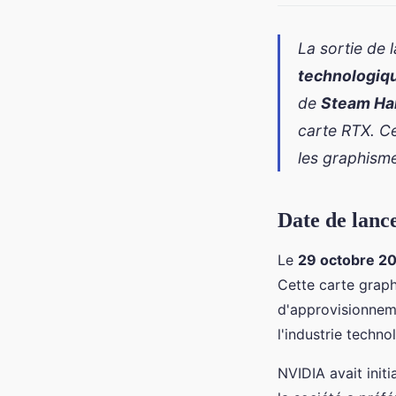
La sortie de
technologiq
de
Steam Ha
carte RTX. C
les graphisme
Date de lanc
Le
29 octobre 2
Cette carte graph
d'approvisionnem
l'industrie techno
NVIDIA avait init