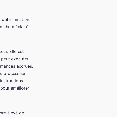
a détermination
n choix éclairé
ur. Elle est
r peut exécuter
ormances accrues,
u processeur,
 instructions
 pour améliorer
bre élevé de