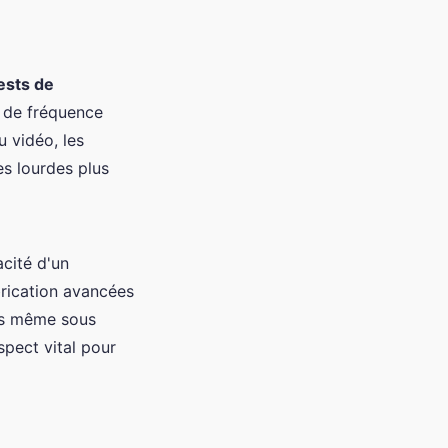
ests de
s de fréquence
u vidéo, les
es lourdes plus
cité d'un
rication avancées
es même sous
spect vital pour