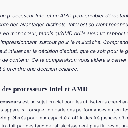
 un processeur Intel et un AMD peut sembler déroutant
te des avantages distincts. Intel est souvent reconn
 en monocœur, tandis qu’AMD brille avec un rapport 
impressionnant, surtout pour le multitâche. Comprend
eut influencer la décision d'achat, que ce soit pour le g
on de contenu. Cette comparaison vous aidera à cerner
t à prendre une décision éclairée.
des processeurs Intel et AMD
ocesseurs
est un sujet crucial pour les utilisateurs chercha
urs appareils. Lorsque l'on parle des performances en jeu, l
 été préférés pour leur capacité à offrir des fréquences d'h
e traduit par des taux de rafraîchissement plus fluides et u