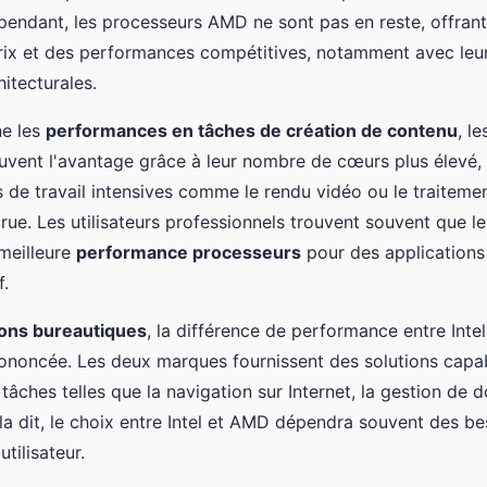
pendant, les processeurs AMD ne sont pas en reste, offrant
prix et des performances compétitives, notamment avec leu
itecturales.
ne les
performances en tâches de création de contenu
, l
vent l'avantage grâce à leur nombre de cœurs plus élevé,
 de travail intensives comme le rendu vidéo ou le traiteme
crue. Les utilisateurs professionnels trouvent souvent que l
meilleure
performance processeurs
pour des applications
f.
ions bureautiques
, la différence de performance entre Inte
ononcée. Les deux marques fournissent des solutions capa
tâches telles que la navigation sur Internet, la gestion de 
la dit, le choix entre Intel et AMD dépendra souvent des be
utilisateur.