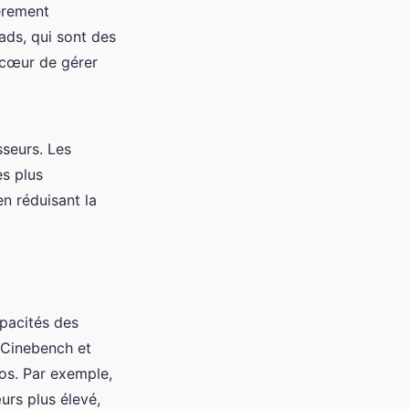
ièrement
ads, qui sont des
 cœur de gérer
sseurs. Les
s plus
n réduisant la
apacités des
 Cinebench et
os. Par exemple,
rs plus élevé,