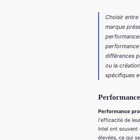
Choisir entre
marque présen
performances
performance 
différences p
ou la créati
spécifiques e
Performance 
Performance pr
l'efficacité de le
Intel ont souvent
élevées, ce qui s