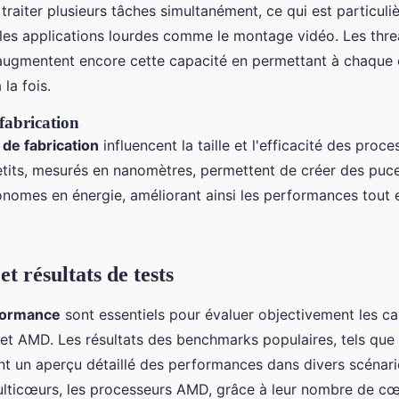
raiter plusieurs tâches simultanément, ce qui est particul
es applications lourdes comme le montage vidéo. Les thre
augmentent encore cette capacité en permettant à chaque
 la fois.
fabrication
 de fabrication
influencent la taille et l'efficacité des proce
tits, mesurés en nanomètres, permettent de créer des puce
omes en énergie, améliorant ainsi les performances tout e
 résultats de tests
formance
sont essentiels pour évaluer objectivement les c
 et AMD. Les résultats des benchmarks populaires, tels que
t un aperçu détaillé des performances dans divers scénari
lticœurs, les processeurs AMD, grâce à leur nombre de cœu