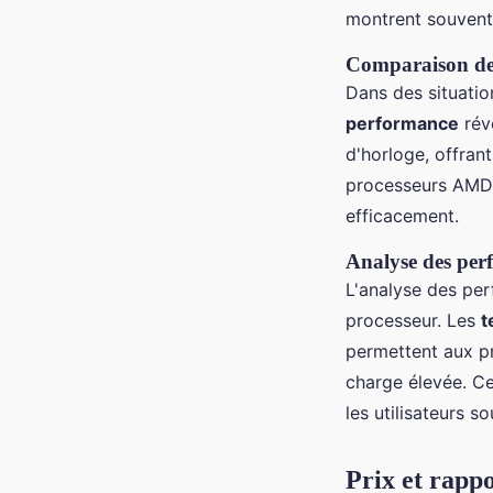
montrent souvent 
Comparaison des
Dans des situatio
performance
rév
d'horloge, offran
processeurs AMD, 
efficacement.
Analyse des per
L'analyse des per
processeur. Les
t
permettent aux p
charge élevée. Ce
les utilisateurs s
Prix et rappo