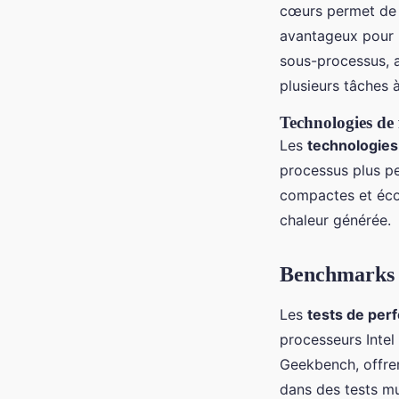
cœurs permet de t
avantageux pour l
sous-processus, 
plusieurs tâches à
Technologies de 
Les
technologies
processus plus pe
compactes et écon
chaleur générée.
Benchmarks et
Les
tests de per
processeurs Intel
Geekbench, offren
dans des tests mu