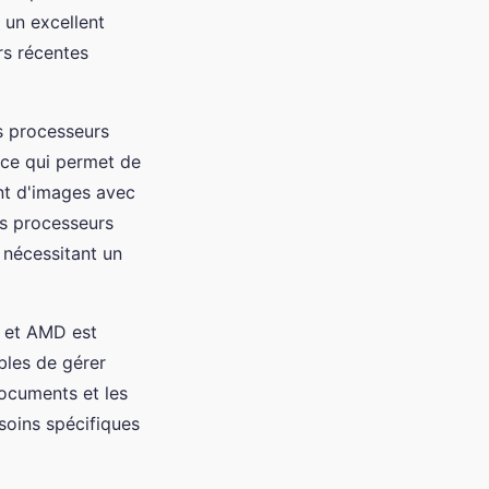
 un excellent
rs récentes
es processeurs
 ce qui permet de
nt d'images avec
es processeurs
 nécessitant un
l et AMD est
bles de gérer
documents et les
soins spécifiques