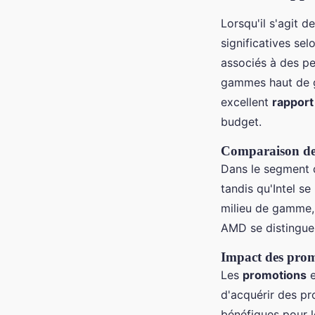
Lorsqu'il s'agit 
significatives se
associés à des pe
gammes haut de g
excellent
rapport
budget.
Comparaison des
Dans le segment 
tandis qu'Intel s
milieu de gamme, 
AMD se distingue
Impact des promo
Les
promotions
e
d'acquérir des pr
bénéfiques pour l