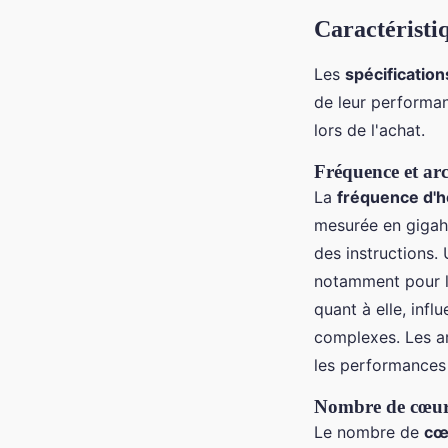
Caractéristi
Les
spécificatio
de leur performan
lors de l'achat.
Fréquence et arc
La
fréquence d'h
mesurée en gigahe
des instructions.
notamment pour le
quant à elle, infl
complexes. Les a
les performances 
Nombre de cœurs
Le nombre de
cœ