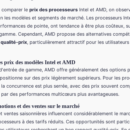
de comparer le
prix des processeurs
Intel et AMD, on obser
lon les modèles et segments de marché. Les processeurs Int
rformances de pointe, ont tendance à être plus coûteux, su
amme. Cependant, AMD propose des alternatives compéti
 qualité-prix
, particulièrement attractif pour les utilisateur
 prix des modèles Intel et AMD
d'entrée de gamme, AMD offre généralement des options p
e positionne sur des prix légèrement supérieurs. Pour les pr
la concurrence est plus serrée, avec des prix souvent com
 par des performances multicœurs plus avantageuses.
tions et des ventes sur le marché
t ventes saisonnières influencent considérablement le mar
ocesseurs à des tarifs réduits. Ces opportunités sont parti
es utilisateurs recherchant un bon rapport qualité-prix. En