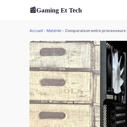
Gaming Et Tech
📰
Accueil
›
Matériel
›
Comparaison entre processeurs 