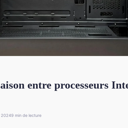
ison entre processeurs Inte
e 2024
9 min de lecture