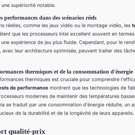
une supériorité notable.
 performances dans des scénarios réels
ns réelles, comme les jeux vidéo ou le montage vidéo, les
t
èlent que les processeurs Intel excellent souvent en terme
t une expérience de jeu plus fluide. Cependant, pour le rend
avec leur architecture optimisée, peuvent traiter des tâch
formances thermiques et de la consommation d'énergie
formances thermiques est cruciale pour comprendre l'effica
ests de performance
montrent que les technologies de fab
rocesseurs modernes de maintenir des températures bass
la se traduit par une consommation d'énergie réduite, un a
oucieux de la durabilité et de la longévité de leurs appareils.
rt qualité-prix