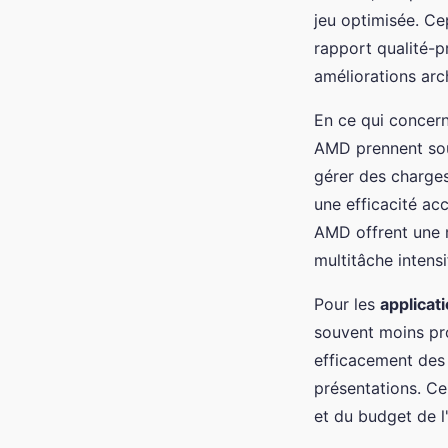
jeu optimisée. Ce
rapport qualité-
améliorations arch
En ce qui concer
AMD prennent sou
gérer des charges
une efficacité ac
AMD offrent une 
multitâche intensi
Pour les
applicat
souvent moins pr
efficacement des 
présentations. Ce
et du budget de l'