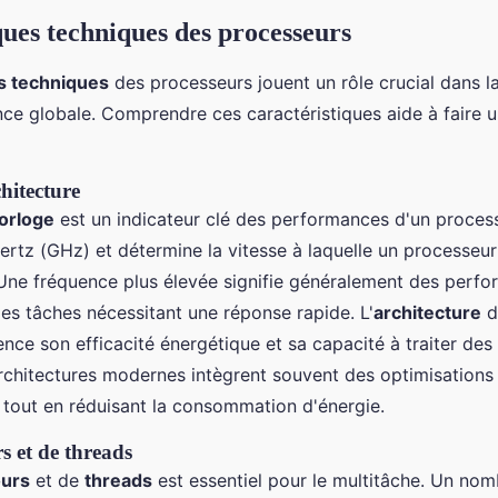
ques techniques des processeurs
ns techniques
des processeurs jouent un rôle crucial dans l
ce globale. Comprendre ces caractéristiques aide à faire u
hitecture
orloge
est un indicateur clé des performances d'un processe
rtz (GHz) et détermine la vitesse à laquelle un processeu
 Une fréquence plus élevée signifie généralement des perf
s tâches nécessitant une réponse rapide. L'
architecture
d
uence son efficacité énergétique et sa capacité à traiter des
rchitectures modernes intègrent souvent des optimisations
tout en réduisant la consommation d'énergie.
 et de threads
urs
et de
threads
est essentiel pour le multitâche. Un nom