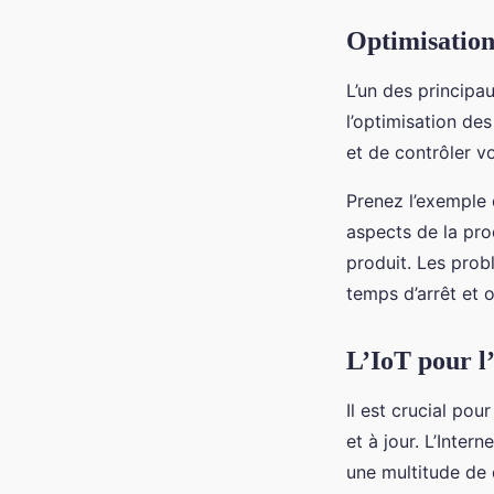
Optimisation 
L’un des principau
l’optimisation de
et de contrôler v
Prenez l’exemple d
aspects de la pro
produit. Les prob
temps d’arrêt et 
L’IoT pour l’
Il est crucial po
et à jour. L’Inter
une multitude de