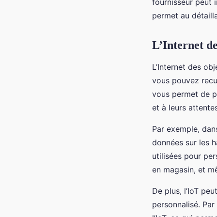
fournisseur peut i
permet au détaill
L’Internet de
L’Internet des obj
vous pouvez recue
vous permet de pe
et à leurs attentes
Par exemple, dans 
données sur les h
utilisées pour per
en magasin, et mê
De plus, l’IoT pe
personnalisé. Par