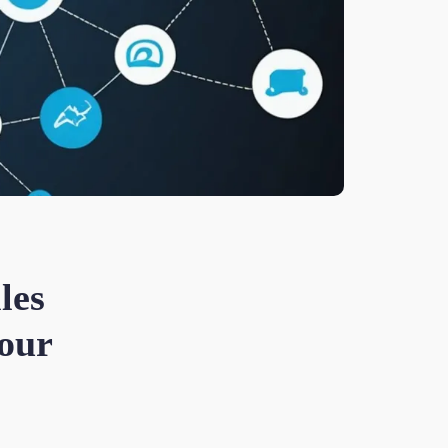
les
pour