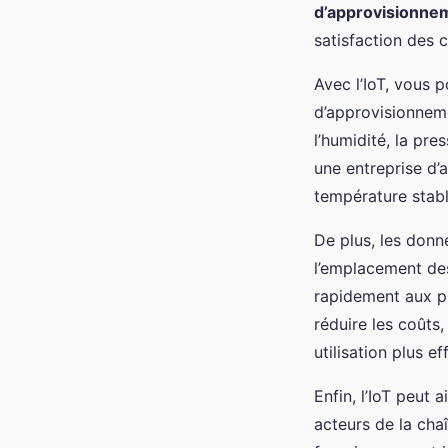
d’approvisionne
satisfaction des cl
Avec l’IoT, vous p
d’approvisionneme
l’humidité, la pre
une entreprise d’a
température stable
De plus, les donn
l’emplacement des
rapidement aux p
réduire les coûts
utilisation plus e
Enfin, l’IoT peut 
acteurs de la cha