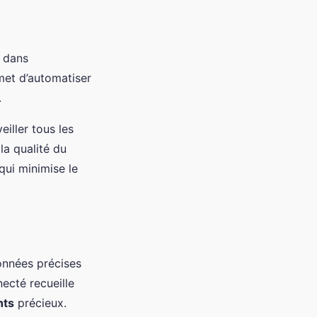
e dans
et d’automatiser
.
eiller tous les
la qualité du
qui minimise le
données précises
necté recueille
hts
précieux.