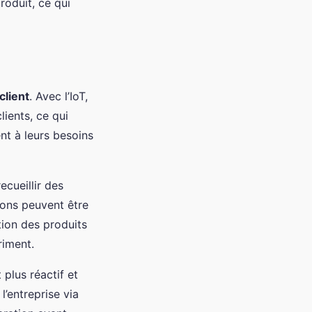
roduit, ce qui
client
. Avec l’IoT,
ients, ce qui
nt à leurs besoins
ecueillir des
ions peuvent être
tion des produits
riment.
 plus réactif et
’entreprise via