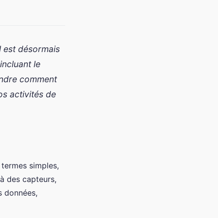
Il est désormais
incluant le
rendre comment
os activités de
 termes simples,
 à des capteurs,
es données,