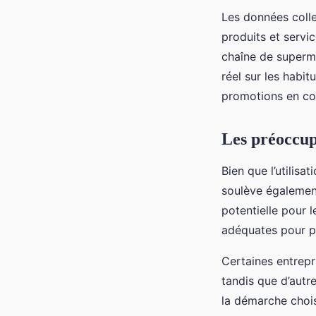
Les données colle
produits et servi
chaîne de superm
réel sur les habit
promotions en c
Les préoccup
Bien que l’utilisa
soulève également
potentielle pour 
adéquates pour p
Certaines entrepri
tandis que d’autr
la démarche chois