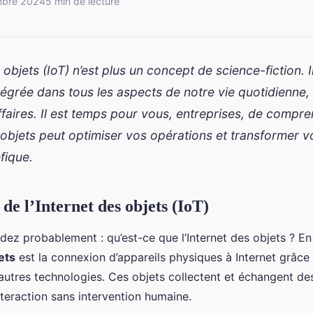
mbre 2024
5 min de lecture
s objets (IoT) n’est plus un concept de science-fiction. 
ntégrée dans tous les aspects de notre vie quotidienne, 
faires. Il est temps pour vous, entreprises, de comp
s objets peut optimiser vos opérations et transformer v
fique.
 de l’Internet des objets (IoT)
z probablement : qu’est-ce que l’Internet des objets ? En
ets
est la connexion d’appareils physiques à Internet grâce
d’autres technologies. Ces objets collectent et échangent d
teraction sans intervention humaine.