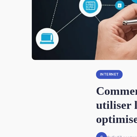
INTERNET
Comment
utiliser
optimise