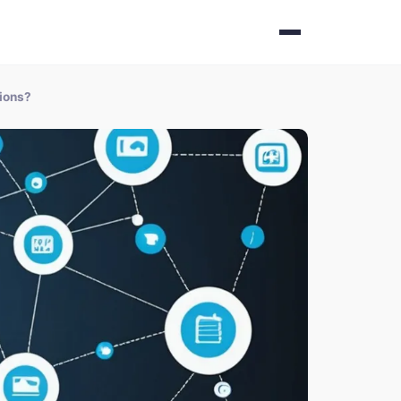
tions?