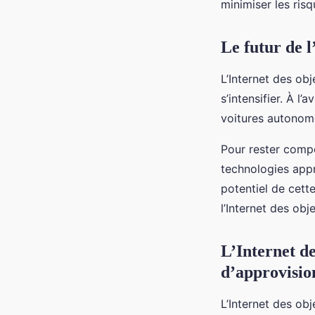
minimiser les risq
Le futur de l
L’Internet des ob
s’intensifier. À l
voitures autonome
Pour rester compét
technologies appr
potentiel de cett
l’Internet des obje
L’Internet de
d’approvisi
L’Internet des ob