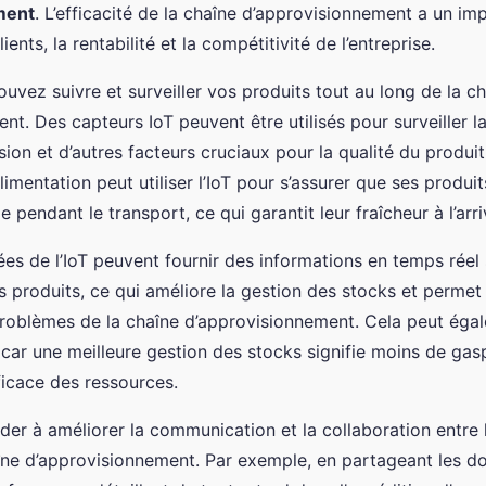
ment
. L’efficacité de la chaîne d’approvisionnement a un imp
ients, la rentabilité et la compétitivité de l’entreprise.
ouvez suivre et surveiller vos produits tout au long de la c
nt. Des capteurs IoT peuvent être utilisés pour surveiller l
ssion et d’autres facteurs cruciaux pour la qualité du produi
limentation peut utiliser l’IoT pour s’assurer que ses produi
 pendant le transport, ce qui garantit leur fraîcheur à l’arri
ées de l’IoT peuvent fournir des informations en temps réel 
 produits, ce qui améliore la gestion des stocks et perme
roblèmes de la chaîne d’approvisionnement. Cela peut égal
, car une meilleure gestion des stocks signifie moins de gasp
fficace des ressources.
aider à améliorer la communication et la collaboration entre 
îne d’approvisionnement. Par exemple, en partageant les do