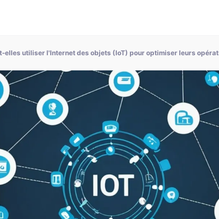
lles utiliser l'Internet des objets (IoT) pour optimiser leurs opéra