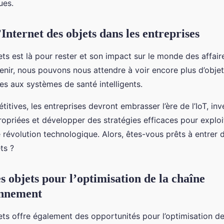
ues.
’Internet des objets dans les entreprises
jets est là pour rester et son impact sur le monde des affair
’avenir, nous pouvons nous attendre à voir encore plus d’obj
s aux systèmes de santé intelligents.
itives, les entreprises devront embrasser l’ère de l’IoT, inv
opriées et développer des stratégies efficaces pour exploit
e révolution technologique. Alors, êtes-vous prêts à entrer 
ts ?
s objets pour l’optimisation de la chaîne
onnement
jets offre également des opportunités pour l’optimisation d