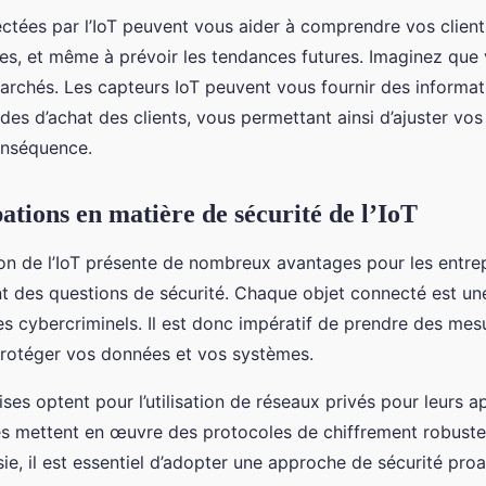
ctées par l’IoT peuvent vous aider à comprendre vos client
ces, et même à prévoir les tendances futures. Imaginez que
archés. Les capteurs IoT peuvent vous fournir des informa
udes d’achat des clients, vous permettant ainsi d’ajuster vo
onséquence.
ations en matière de sécurité de l’IoT
tion de l’IoT présente de nombreux avantages pour les entrep
 des questions de sécurité. Chaque objet connecté est une
les cybercriminels. Il est donc impératif de prendre des mes
rotéger vos données et vos systèmes.
ses optent pour l’utilisation de réseaux privés pour leurs ap
es mettent en œuvre des protocoles de chiffrement robustes
ie, il est essentiel d’adopter une approche de sécurité pro