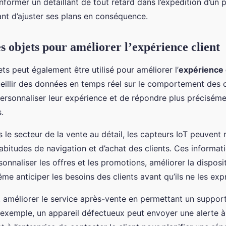
nformer un détaillant de tout retard dans l’expédition d’un p
ant d’ajuster ses plans en conséquence.
s objets pour améliorer l’expérience client
ets peut également être utilisé pour améliorer l’
expérience 
illir des données en temps réel sur le comportement des cl
rsonnaliser leur expérience et de répondre plus préciséme
.
le secteur de la vente au détail, les capteurs IoT peuvent r
abitudes de navigation et d’achat des clients. Ces informat
sonnaliser les offres et les promotions, améliorer la disposi
me anticiper les besoins des clients avant qu’ils ne les exp
ut améliorer le service après-vente en permettant un support
 exemple, un appareil défectueux peut envoyer une alerte à l