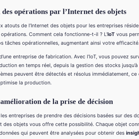
des opérations par l’Internet des objets
x atouts de l’Internet des objets pour les entreprises résid
s opérations. Comment cela fonctionne-t-il ? L’
IoT
vous perm
os tâches opérationnelles, augmentant ainsi votre efficacité
’une entreprise de fabrication. Avec l’IoT, vous pouvez surv
duction en temps réel, depuis la gestion des stocks jusqu’à 
lèmes peuvent être détectés et résolus immédiatement, ce 
optimise la production.
amélioration de la prise de décision
ur les entreprises de prendre des décisions basées sur des 
net des objets vous offre cette possibilité. Chaque objet con
 données qui peuvent être analysées pour obtenir des
insig