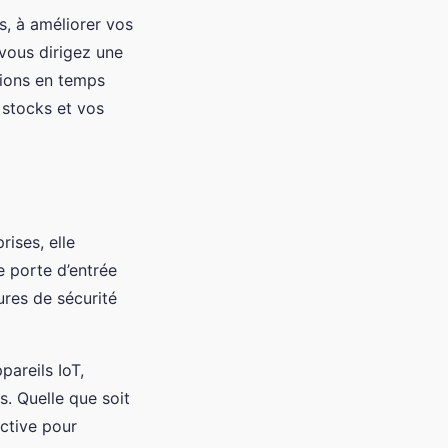
s, à améliorer vos
 vous dirigez une
tions en temps
s stocks et vos
rises, elle
 porte d’entrée
ures de sécurité
pareils IoT,
. Quelle que soit
active pour