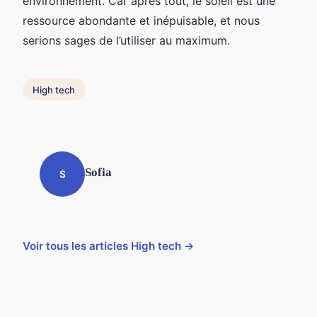
environnement. Car après tout, le soleil est une
ressource abondante et inépuisable, et nous
serions sages de l’utiliser au maximum.
High tech
Sofia
S
Voir tous les articles High tech →