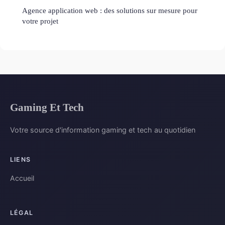
Agence application web : des solutions sur mesure pour
votre projet
Gaming Et Tech
Votre source d'information gaming et tech au quotidien
LIENS
Accueil
LÉGAL