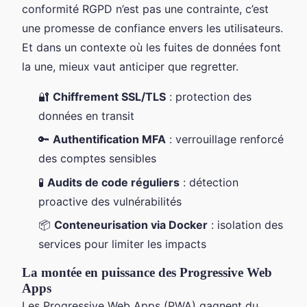
conformité RGPD n’est pas une contrainte, c’est
une promesse de confiance envers les utilisateurs.
Et dans un contexte où les fuites de données font
la une, mieux vaut anticiper que regretter.
🔐
Chiffrement SSL/TLS
: protection des
données en transit
🔑
Authentification MFA
: verrouillage renforcé
des comptes sensibles
🧪
Audits de code réguliers
: détection
proactive des vulnérabilités
📦
Conteneurisation via Docker
: isolation des
services pour limiter les impacts
La montée en puissance des Progressive Web
Apps
Les Progressive Web Apps (PWA) gagnent du