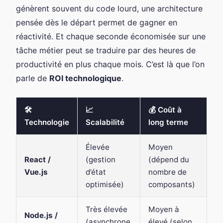
génèrent souvent du code lourd, une architecture
pensée dès le départ permet de gagner en
réactivité. Et chaque seconde économisée sur une
tâche métier peut se traduire par des heures de
productivité en plus chaque mois. C’est là que l’on
parle de
ROI technologique
.
🛠️
📈
💰 Coût à
Technologie
Scalabilité
long terme
Élevée
Moyen
React /
(gestion
(dépend du
Vue.js
d’état
nombre de
optimisée)
composants)
Très élevée
Moyen à
Node.js /
(asynchrone
élevé (selon