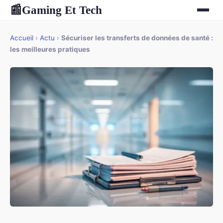
Gaming Et Tech
📰
Accueil
›
Actu
›
Sécuriser les transferts de données de santé :
les meilleures pratiques