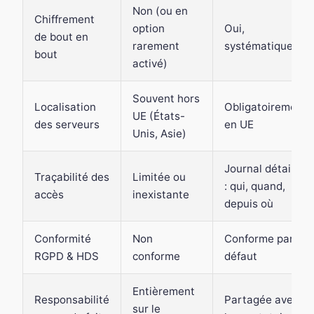
Non (ou en
Chiffrement
option
Oui,
de bout en
rarement
systématique
bout
activé)
Souvent hors
Localisation
Obligatoirement
UE (États-
des serveurs
en UE
Unis, Asie)
Journal détaillé
Traçabilité des
Limitée ou
: qui, quand,
accès
inexistante
depuis où
Conformité
Non
Conforme par
RGPD & HDS
conforme
défaut
Entièrement
Responsabilité
Partagée avec
sur le