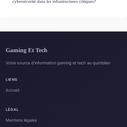
cybersécurité dans les infrastructures critiques?
Gaming Et Tech
Votre source d'information gaming et tech au quotidien
LIENS
Accueil
LÉGAL
Mentions légales